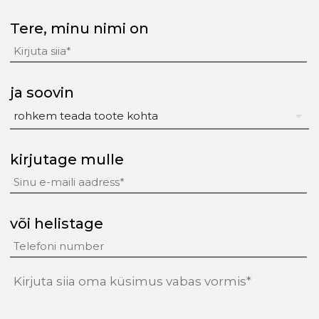
Tere, minu nimi on
ja soovin
kirjutage mulle
või helistage
tekst
(Required)