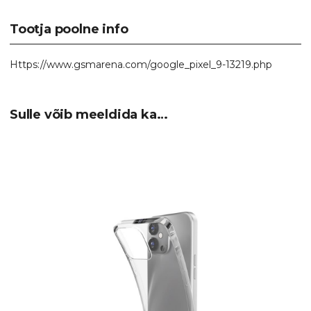
Tootja poolne info
Https://www.gsmarena.com/google_pixel_9-13219.php
Sulle võib meeldida ka…