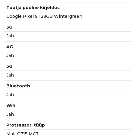
Tootja poolne kirjeldus
Google Pixel 9 128GB Wintergreen
3G
Jah
4G
Jah
5G
Jah
Bluetooth
Jah
Wifi
Jah
Protsessori tüüp
Mali-G715 MC7