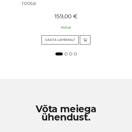
roosa
159,00
€
Kohal
VAATA LÄHEMALT
Võta meiega
ühendust.