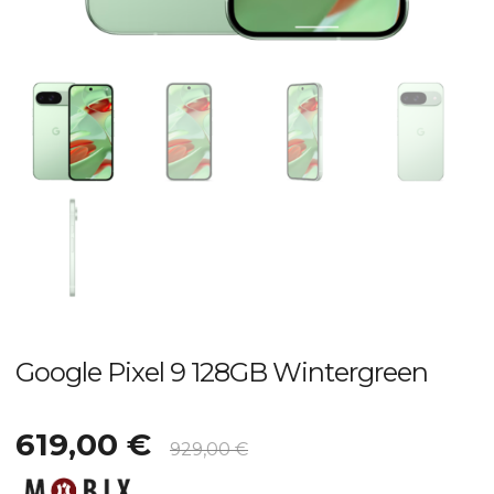
Google Pixel 9 128GB Wintergreen
619,00
€
929,00
€