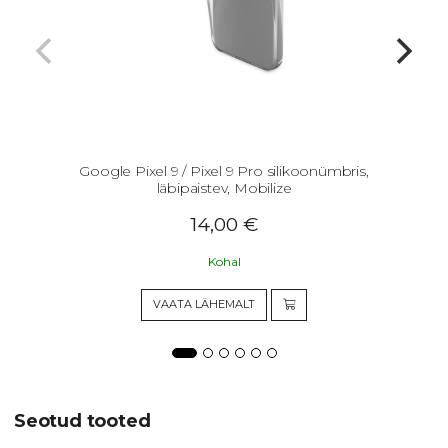
Google Pixel 9 / Pixel 9 Pro silikoonümbris,
läbipaistev, Mobilize
14,00
€
Kohal
VAATA LÄHEMALT
Seotud tooted