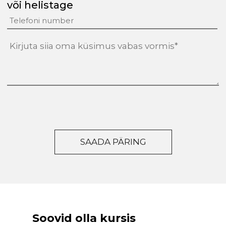
või helistage
tekst
(Required)
Soovid olla kursis