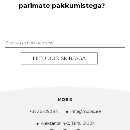
parimate pakkumistega?
Untitled
LIITU UUDISKIRJAGA
MOBIX
+372 5225 384
info@mobix.ee
Aleksandri 4-2, Tartu 51004