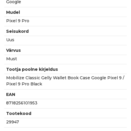
Google
Mudel
Pixel 9 Pro
Seisukord
Uus
Värvus
Must
Tootja poolne kirjeldus
Mobilize Classic Gelly Wallet Book Case Google Pixel 9 /
Pixel 9 Pro Black
EAN
8718256101953
Tootekood
29947