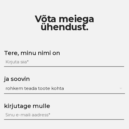
Võta meiega
ühendust.
Tere, minu nimi on
ja soovin
kirjutage mulle