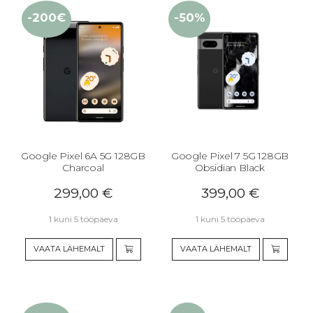
-200€
-50%
Google Pixel 6A 5G 128GB
Google Pixel 7 5G 128GB
Charcoal
Obsidian Black
299,00
€
399,00
€
1 kuni 5 tööpäeva
1 kuni 5 tööpäeva
VAATA LÄHEMALT
VAATA LÄHEMALT