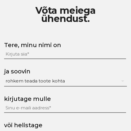
Võta meiega
ühendust.
Tere, minu nimi on
ja soovin
kirjutage mulle
või helistage