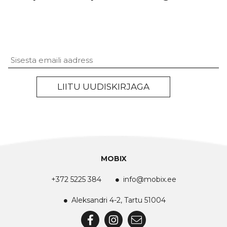
Untitled
LIITU UUDISKIRJAGA
MOBIX
+372 5225 384
info@mobix.ee
Aleksandri 4-2, Tartu 51004