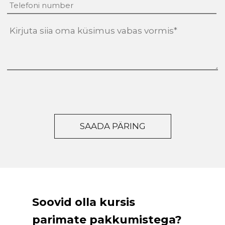
tekst
(Required)
Soovid olla kursis
parimate pakkumistega?