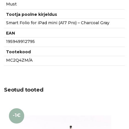
Must
Tootja poolne kirjeldus
Smart Folio for iPad mini (A17 Pro) – Charcoal Gray
EAN
195949912795
Tootekood
MC2Q4ZM/A
Seotud tooted
-1€