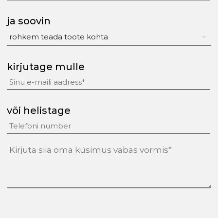
ja soovin
kirjutage mulle
või helistage
tekst
(Required)