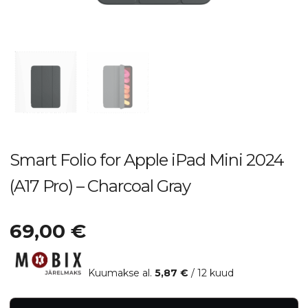
Smart Folio for Apple iPad Mini 2024
(A17 Pro) – Charcoal Gray
69,00
€
Kuumakse al.
5,87
€
/ 12 kuud