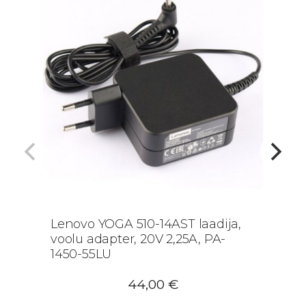
Lenovo YOGA 510-14AST laadija,
voolu adapter, 20V 2,25A, PA-
1450-55LU
44,00
€