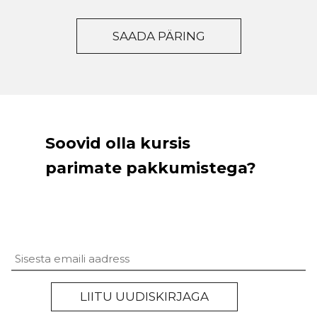
Soovid olla kursis
parimate pakkumistega?
Untitled
LIITU UUDISKIRJAGA