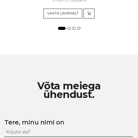
10 kuni 31 tööpäeva
VAATA LÄHEMALT
Võta meiega
ühendust.
Tere, minu nimi on