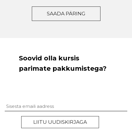
Soovid olla kursis
parimate pakkumistega?
Untitled
LIITU UUDISKIRJAGA