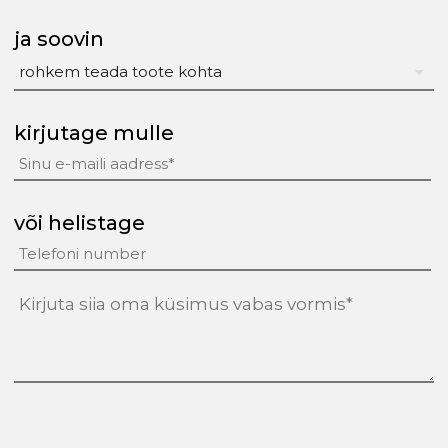
ja soovin
kirjutage mulle
või helistage
tekst
(Required)