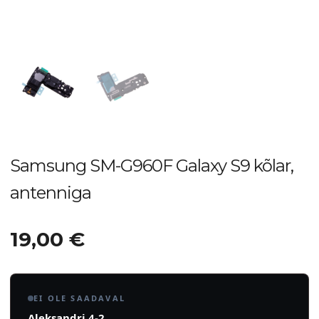
Samsung SM-G960F Galaxy S9 kõlar,
antenniga
19,00
€
EI OLE SAADAVAL
Aleksandri 4-2