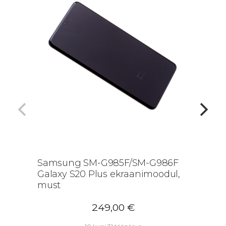
Samsung SM-G985F/SM-G986F
Galaxy S20 Plus ekraanimoodul,
must
249,00
€