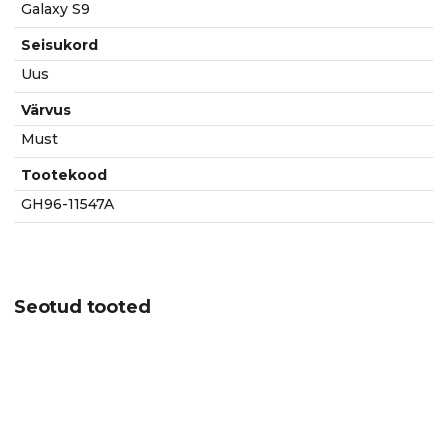
Galaxy S9
Seisukord
Uus
Värvus
Must
Tootekood
GH96-11547A
Seotud tooted