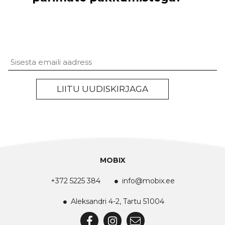
Untitled
LIITU UUDISKIRJAGA
MOBIX
+372 5225 384
info@mobix.ee
Aleksandri 4-2, Tartu 51004