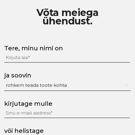
Võta meiega
ühendust.
Tere, minu nimi on
ja soovin
kirjutage mulle
või helistage