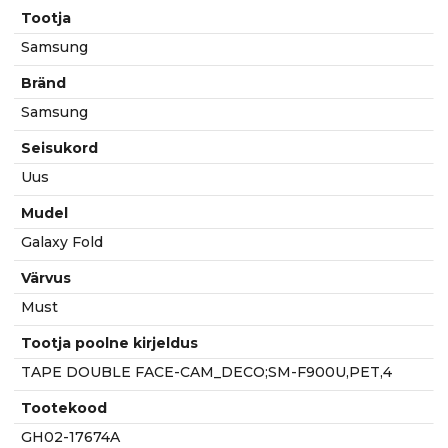
kogus
Tootja
Samsung
Bränd
Samsung
Seisukord
Uus
Mudel
Galaxy Fold
Värvus
Must
Tootja poolne kirjeldus
TAPE DOUBLE FACE-CAM_DECO;SM-F900U,PET,4
Tootekood
GH02-17674A