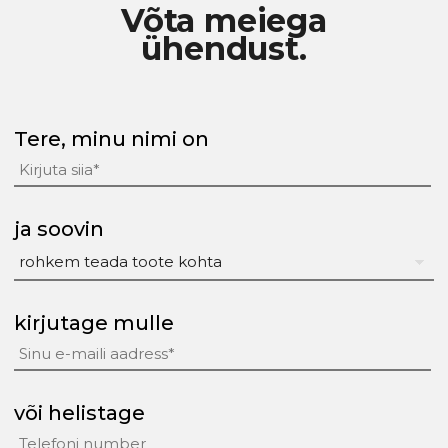
Võta meiega
ühendust.
Tere, minu nimi on
ja soovin
kirjutage mulle
või helistage