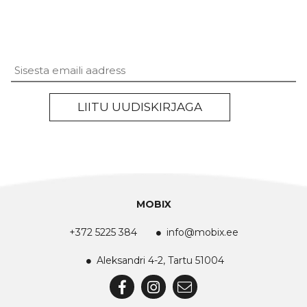
Untitled
LIITU UUDISKIRJAGA
MOBIX
+372 5225 384
info@mobix.ee
Aleksandri 4-2, Tartu 51004