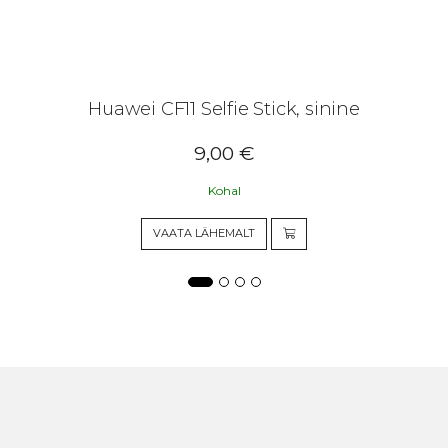
Huawei CF11 Selfie Stick, sinine
9,00
€
Kohal
VAATA LÄHEMALT