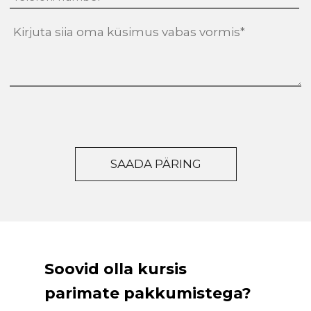
tekst
(Required)
Soovid olla kursis
parimate pakkumistega?