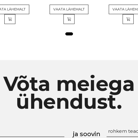
ATA LÄHEMALT
VAATA LÄHEMALT
VAATA LÄHEM
Võta meiega
ühendust.
ja soovin