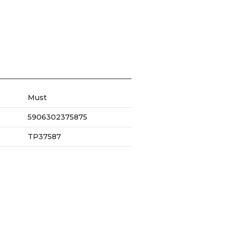
Must
5906302375875
TP37587