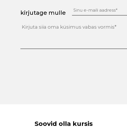
kirjutage mulle
tekst
(Required)
Soovid olla kursis