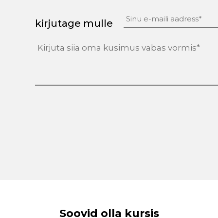
kirjutage mulle
tekst
(Required)
Soovid olla kursis