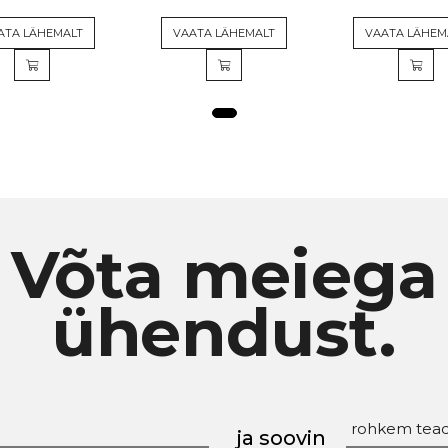
ATA LÄHEMALT
VAATA LÄHEMALT
VAATA LÄHEM
Võta meiega
ühendust.
ja soovin