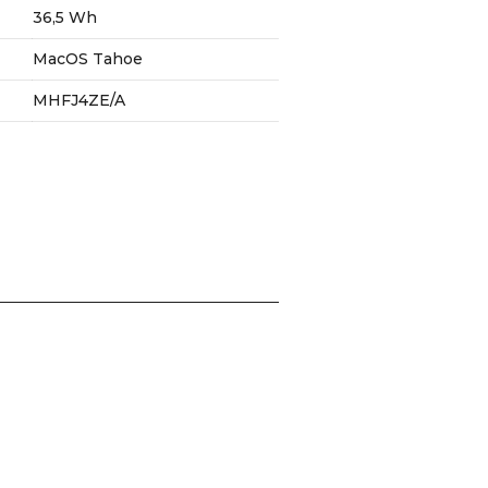
36,5 Wh
MacOS Tahoe
MHFJ4ZE/A