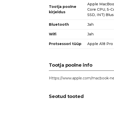
Apple MacBook
Tootja poolne
Core CPU, 5-
kirjeldus
SSD, INT) Blu
Bluetooth
Jah
Wifi
Jah
Protsessori tüüp
Apple A18 Pro
Tootja poolne info
Https://www.apple.com/macbook-ne
Seotud tooted