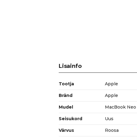
Lisainfo
Tootja
Apple
Bränd
Apple
Mudel
MacBook Neo 
Seisukord
Uus
Värvus
Roosa