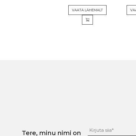
VAATA LÄHEMALT
VA
Tere, minu nimi on